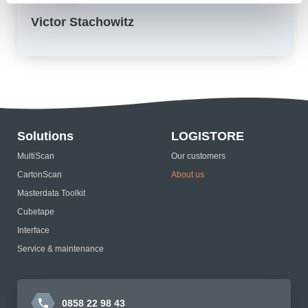
Victor Stachowitz
Solutions
LOGISTORE
MultiScan
Our customers
CartonScan
About us
Masterdata Toolkit
Cubetape
Interface
Service & maintenance
0858 22 98 43