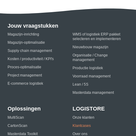
Jouw vraagstukken
Magazijn-inrichting
WMS of logistiek ERP pakket
selecteren en implementeren
Magazijn-optimalisatie
Nieuwbouw magazijn
Supply chain management
Organisatie / Change
Kosten / productiviteit / KPI's
management
Proces-optimalisatie
Productie logistiek
Project management
Voorraad management
E-commerce logistiek
Lean / 5S
Masterdata management
Oplossingen
LOGISTORE
MultiScan
Onze klanten
CartonScan
Klantcases
Masterdata Toolkit
Over ons