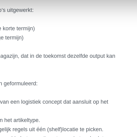
’s uitgewerkt:
 korte termijn)
e termijn)
magazijn, dat in de toekomst dezelfde output kan
 geformuleerd:
van een logistiek concept dat aansluit op het
 het artikeltype.
jk regels uit één (shelf)locatie te picken.