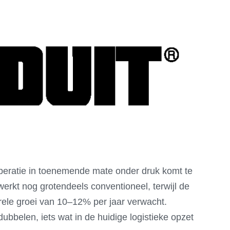
operatie in toenemende mate onder druk komt te
erkt nog grotendeels conventioneel, terwijl de
urele groei van 10–12% per jaar verwacht.
bbelen, iets wat in de huidige logistieke opzet