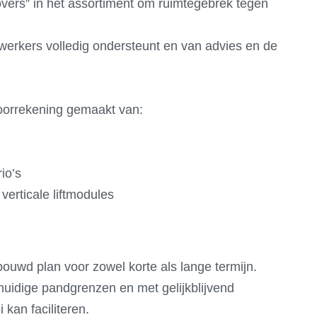
overs” in het assortiment om ruimtegebrek tegen
rkers volledig ondersteunt en van advies en de
oorrekening gemaakt van:
io’s
verticale liftmodules
ouwd plan voor zowel korte als lange termijn.
 huidige pandgrenzen en met gelijkblijvend
kan faciliteren.