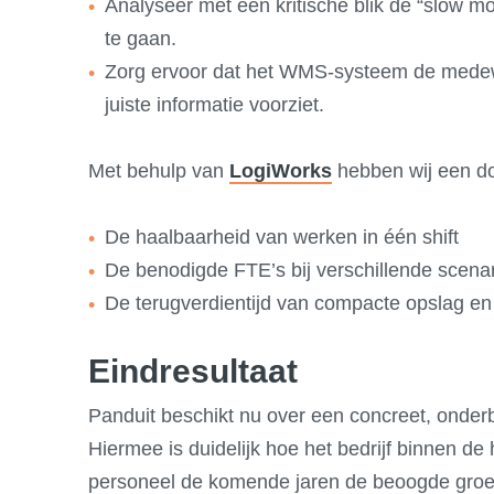
Analyseer met een kritische blik de “slow m
te gaan.
Zorg ervoor dat het WMS-systeem de medewe
juiste informatie voorziet.
Met behulp van
LogiWorks
hebben wij een d
De haalbaarheid van werken in één shift
De benodigde FTE’s bij verschillende scenar
De terugverdientijd van compacte opslag en 
Eindresultaat
Panduit beschikt nu over een concreet, onderb
Hiermee is duidelijk hoe het bedrijf binnen de
personeel de komende jaren de beoogde groei 