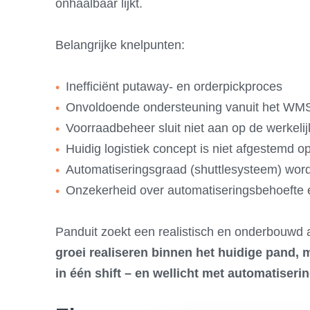
onhaalbaar lijkt.
Belangrijke knelpunten:
Inefficiënt putaway- en orderpickproces
Onvoldoende ondersteuning vanuit het WM
Voorraadbeheer sluit niet aan op de werkelij
Huidig logistiek concept is niet afgestemd o
Automatiseringsgraad (shuttlesysteem) word
Onzekerheid over automatiseringsbehoefte e
Panduit zoekt een realistisch en onderbouwd
groei realiseren binnen het huidige pand, 
in één shift – en wellicht met automatiseri