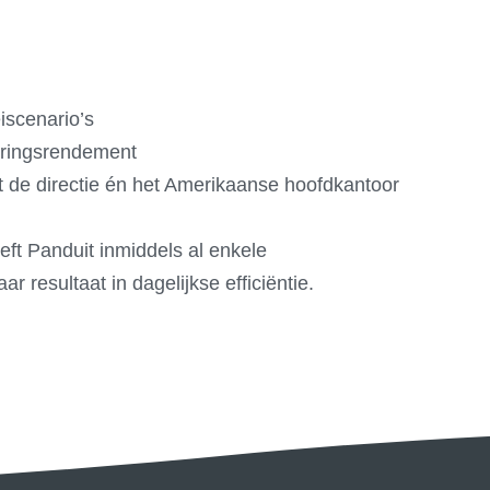
iscenario’s
teringsrendement
it de directie én het Amerikaanse hoofdkantoor
eft Panduit inmiddels al enkele
resultaat in dagelijkse efficiëntie.