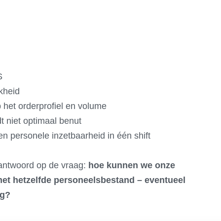
S
kheid
p het orderprofiel en volume
t niet optimaal benut
n personele inzetbaarheid in één shift
 antwoord op de vraag:
hoe kunnen we onze
met hetzelfde personeelsbestand – eventueel
ng?