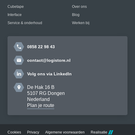
Cubetape
Over ons
Interface
Blog
Service & onderhoud
Werken bij
0858 22 98 43
contact@logistore.nl
Volg ons via LinkedIn
De Hak 16 B
5107 RG Dongen
Nederland
Plan je route
Cookies
Privacy
Algemene voorwaarden
Realisatie