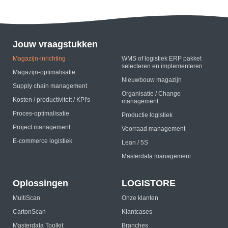
Jouw vraagstukken
Magazijn-inrichting
WMS of logistiek ERP pakket
selecteren en implementeren
Magazijn-optimalisatie
Nieuwbouw magazijn
Supply chain management
Organisatie / Change
Kosten / productiviteit / KPI's
management
Proces-optimalisatie
Productie logistiek
Project management
Voorraad management
E-commerce logistiek
Lean / 5S
Masterdata management
Oplossingen
LOGISTORE
MultiScan
Onze klanten
CartonScan
Klantcases
Masterdata Toolkit
Branches