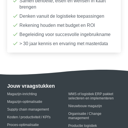
Samen behoefte, eisen en wensen in kaart
brengen
Denken vanuit de logistieke toepassingen
Rekening houden met budget en ROI
Begeleiding voor succesvolle ingebruikname
> 30 jaar kennis en ervaring met masterdata
Jouw vraagstukken
Magazijn-inrichting
WMS of logistiek ERP pakket
selecteren en implementeren
Magazijn-optimalisatie
Nieuwbouw magazijn
Supply chain management
Organisatie / Change
Kosten / productiviteit / KPI's
management
Proces-optimalisatie
Productie logistiek