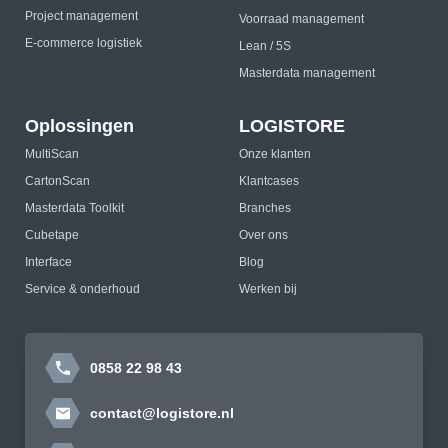
Project management
Voorraad management
E-commerce logistiek
Lean / 5S
Masterdata management
Oplossingen
LOGISTORE
MultiScan
Onze klanten
CartonScan
Klantcases
Masterdata Toolkit
Branches
Cubetape
Over ons
Interface
Blog
Service & onderhoud
Werken bij
0858 22 98 43
contact@logistore.nl