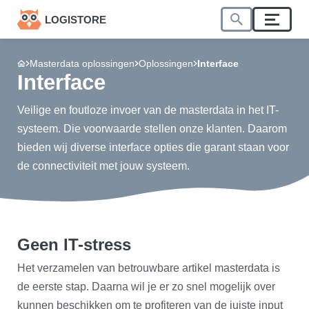
LOGISTORE
Masterdata oplossingen
Oplossingen
Interface
Interface
Veilige en foutloze invoer van de masterdata in het IT-
systeem. Die voorwaarde stellen onze klanten. Daarom
bieden wij diverse interface opties die garant staan voor
de connectiviteit met jouw systeem.
Geen IT-stress
Het verzamelen van betrouwbare artikel masterdata is
de eerste stap. Daarna wil je er zo snel mogelijk over
kunnen beschikken om te profiteren van de juiste input