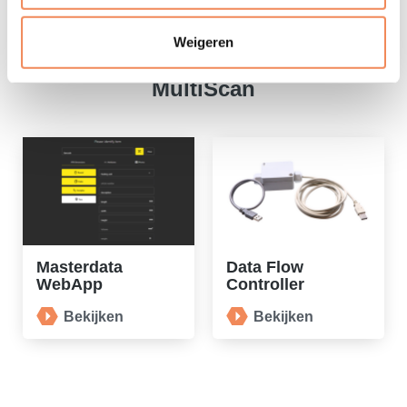
Weigeren
Praktische tools voor de
MultiScan
Masterdata
Data Flow
WebApp
Controller
Bekijken
Bekijken