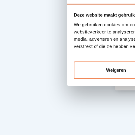
Deze website maakt gebruik
We gebruiken cookies om cont
Wa
websiteverkeer te analyseren
media, adverteren en analys
Mas
verstrekt of die ze hebben v
ben
wee
Weigeren