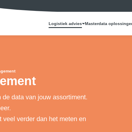
Logistiek advies
Masterdata oplossinge
agement
gement
 de data van jouw assortiment.
eer.
 veel verder dan het meten en