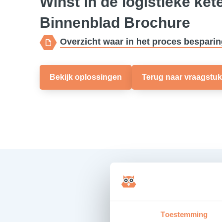
Winst in de logistieke ke
Binnenblad Brochure
Overzicht waar in het proces besparin
Bekijk oplossingen
Terug naar vraagstu
Toestemming