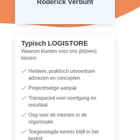
Roderick Verbunt
Typisch LOGISTORE
Waarom klanten voor ons (blijven)
kiezen:
Heldere, praktisch uitvoerbare
adviezen en concepten
Projectmatige aanpak
Transparant over voortgang en
resultaat
Oog voor de mensen in de
organisatie
Toegevoegde kennis blijft in het
bedrijf