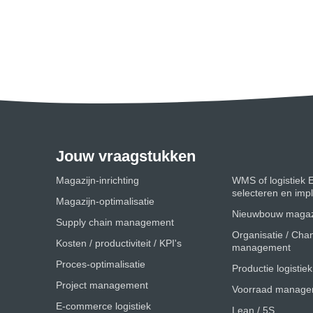
Jouw vraagstukken
Magazijn-inrichting
WMS of logistiek 
selecteren en im
Magazijn-optimalisatie
Nieuwbouw magaz
Supply chain management
Organisatie / Cha
Kosten / productiviteit / KPI's
management
Proces-optimalisatie
Productie logistiek
Project management
Voorraad manage
E-commerce logistiek
Lean / 5S