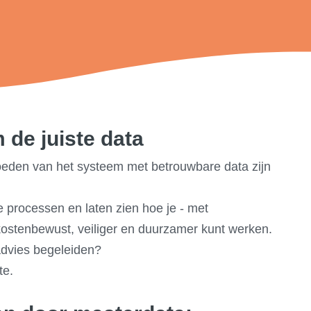
 de juiste data
voeden van het systeem met betrouwbare data zijn
e processen en laten zien hoe je - met
 kostenbewust, veiliger en duurzamer kunt werken.
advies begeleiden?
te.