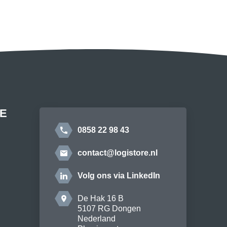
E
0858 22 98 43
contact@logistore.nl
Volg ons via LinkedIn
De Hak 16 B
5107 RG Dongen
Nederland