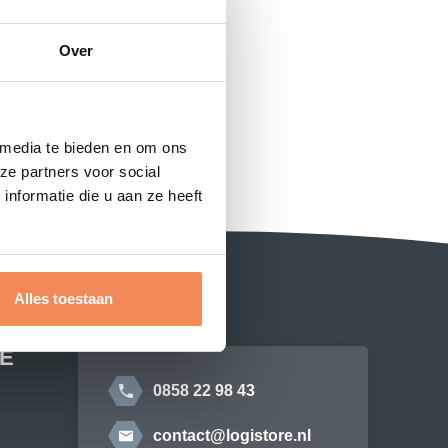
Over
 media te bieden en om ons
ze partners voor social
nformatie die u aan ze heeft
Alles toestaan
E
0858 22 98 43
contact@logistore.nl