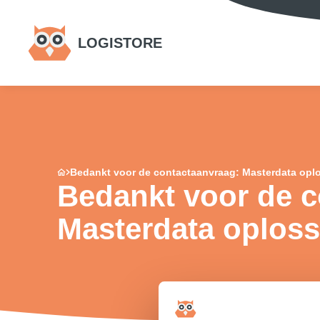
LOGISTORE
Bedankt voor de contactaanvraag: Masterdata opl
Bedankt voor de c
Masterdata oplos