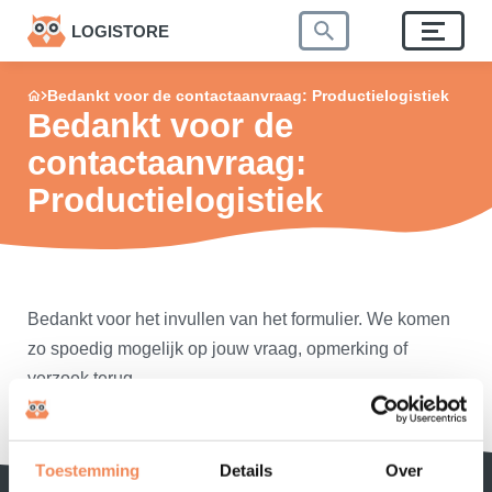
LOGISTORE
Bedankt voor de contactaanvraag: Productielogistiek
Bedankt voor de
contactaanvraag:
Productielogistiek
Bedankt voor het invullen van het formulier. We komen
zo spoedig mogelijk op jouw vraag, opmerking of
verzoek terug.
Toestemming
Details
Over