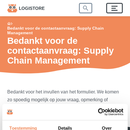
LOGISTORE
Bedankt voor de contactaanvraag: Supply Chain
Management
Bedankt voor de
contactaanvraag: Supply
Chain Management
Bedankt voor het invullen van het formulier. We komen
zo spoedig mogelijk op jouw vraag, opmerking of
verzoek terug.
Toestemming
Details
Over