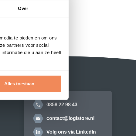
Over
 media te bieden en om ons
ze partners voor social
nformatie die u aan ze heeft
Alles toestaan
E
0858 22 98 43
contact@logistore.nl
Volg ons via LinkedIn