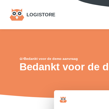
LOGISTORE
Bedankt voor de demo aanvraag
Bedankt voor de 