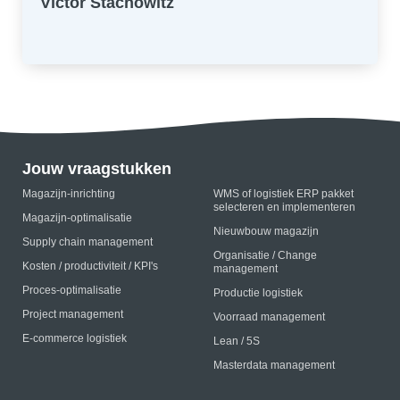
Victor Stachowitz
Jouw vraagstukken
Magazijn-inrichting
WMS of logistiek ERP pakket
selecteren en implementeren
Magazijn-optimalisatie
Nieuwbouw magazijn
Supply chain management
Organisatie / Change
Kosten / productiviteit / KPI's
management
Proces-optimalisatie
Productie logistiek
Project management
Voorraad management
E-commerce logistiek
Lean / 5S
Masterdata management