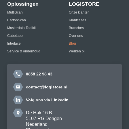
Oplossingen
LOGISTORE
MultiScan
Onze klanten
CartonScan
Klantcases
Masterdata Toolkit
Branches
Cubetape
Over ons
Interface
Blog
Service & onderhoud
Werken bij
0858 22 98 43
contact@logistore.nl
Volg ons via LinkedIn
De Hak 16 B
5107 RG Dongen
Nederland