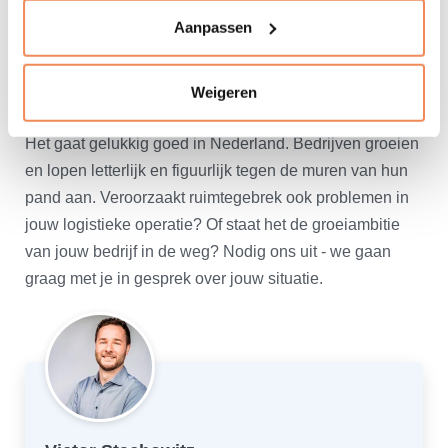
we ook het ontwerp zien voor de logistieke operatie die
Aanpassen
de gewenste prestaties nu en in de toekomst kan
leveren.
Weigeren
Ruimtegebruik en groeiambitie?
Het gaat gelukkig goed in Nederland. Bedrijven groeien
en lopen letterlijk en figuurlijk tegen de muren van hun
pand aan. Veroorzaakt ruimtegebrek ook problemen in
jouw logistieke operatie? Of staat het de groeiambitie
van jouw bedrijf in de weg? Nodig ons uit - we gaan
graag met je in gesprek over jouw situatie.