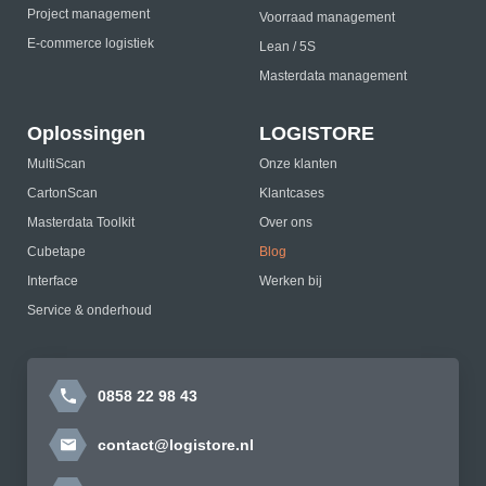
Project management
Voorraad management
E-commerce logistiek
Lean / 5S
Masterdata management
Oplossingen
LOGISTORE
MultiScan
Onze klanten
CartonScan
Klantcases
Masterdata Toolkit
Over ons
Cubetape
Blog
Interface
Werken bij
Service & onderhoud
0858 22 98 43
contact@logistore.nl