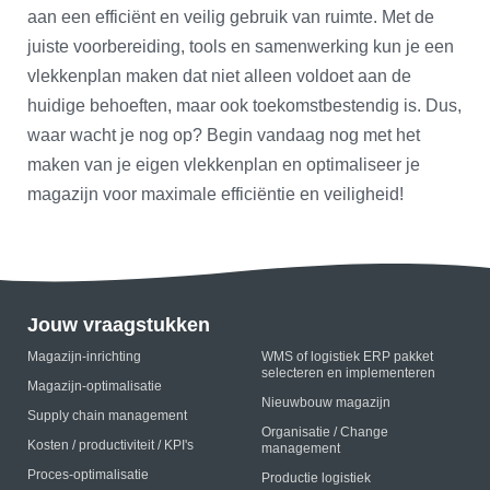
aan een efficiënt en veilig gebruik van ruimte. Met de
juiste voorbereiding, tools en samenwerking kun je een
vlekkenplan maken dat niet alleen voldoet aan de
huidige behoeften, maar ook toekomstbestendig is. Dus,
waar wacht je nog op? Begin vandaag nog met het
maken van je eigen vlekkenplan en optimaliseer je
magazijn voor maximale efficiëntie en veiligheid!
Jouw vraagstukken
Magazijn-inrichting
WMS of logistiek ERP pakket
selecteren en implementeren
Magazijn-optimalisatie
Nieuwbouw magazijn
Supply chain management
Organisatie / Change
Kosten / productiviteit / KPI's
management
Proces-optimalisatie
Productie logistiek