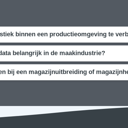
tiek binnen een productieomgeving te ver
ta belangrijk in de maakindustrie?
bij een magazijnuitbreiding of magazijnhe