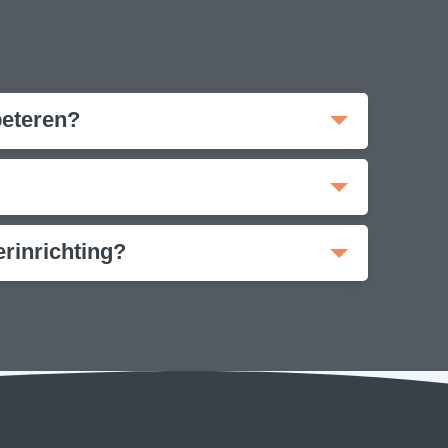
beteren?
rinrichting?