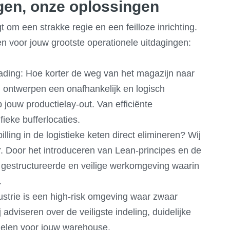
ngen, onze oplossingen
om een strakke regie en een feilloze inrichting.
 voor jouw grootste operationele uitdagingen:
ading: Hoe korter de weg van het magazijn naar
Ij ontwerpen een onafhankelijk en logisch
 jouw productielay-out. Van efficiënte
ieke bufferlocaties.
ling in de logistieke keten direct elimineren? Wij
. Door het introduceren van Lean-principes en de
 gestructureerde en veilige werkomgeving waarin
.
strie is een high-risk omgeving waar zwaar
adviseren over de veiligste indeling, duidelijke
elen voor jouw warehouse.