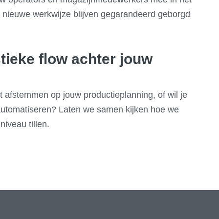
n nieuwe werkwijze blijven gegarandeerd geborgd
stieke flow achter jouw
t afstemmen op jouw productieplanning, of wil je
automatiseren? Laten we samen kijken hoe we
iveau tillen.