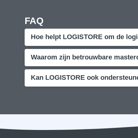
FAQ
Hoe helpt LOGISTORE om de logis
Waarom zijn betrouwbare masterda
Kan LOGISTORE ook ondersteunen 