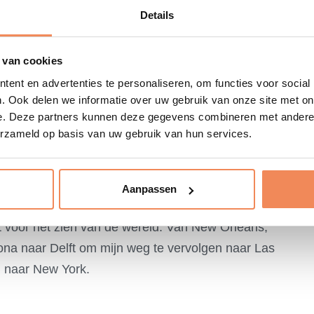
Details
 van cookies
ent en advertenties te personaliseren, om functies voor social
. Ook delen we informatie over uw gebruik van onze site met on
e. Deze partners kunnen deze gegevens combineren met andere i
erzameld op basis van uw gebruik van hun services.
Aanpassen
voor het zien van de wereld. Van New Orleans,
ona naar Delft om mijn weg te vervolgen naar Las
g naar New York.