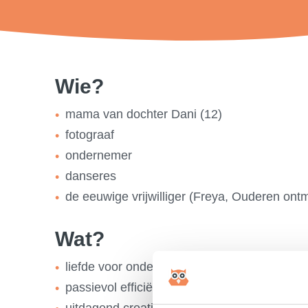
Wie?
mama van dochter Dani (12)
fotograaf
ondernemer
danseres
de eeuwige vrijwilliger (Freya, Ouderen on
Wat?
liefde voor ondernemen
passievol efficiënt
uitdagend creatief