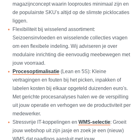
magazijnconcept waarin looproutes minimaal zijn en
de populairste SKU's altijd op de slimste picklocaties
liggen.
Flexibiliteit bij wisselend assortiment:
Seizoensinvloeden en wisselende collecties vragen
om een flexibele indeling. Wij adviseren je over
modulaire inrichting die eenvoudig meebewegen met
jouw voorraad.
Procesoptimalisatie
(Lean en 5S): Kleine
vertragingen en fouten bij het picken, inpakken of
labelen kosten bij elkaar opgeteld duizenden euro's.
Met gerichte procesanalyses halen we de verspilling
uit jouw operatie en verhogen we de productiviteit per
medewerker.
Stressvrije IT-koppelingen en
WMS-selectie
: Groeit
jouw webshop uit zijn jasje en zoek je een (nieuw)
WMS dat naadloos aansluit met jouw