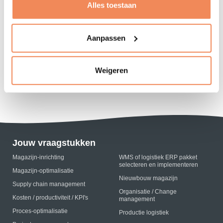
Alles toestaan
Aanpassen
Weigeren
Jouw vraagstukken
Magazijn-inrichting
WMS of logistiek ERP pakket
selecteren en implementeren
Magazijn-optimalisatie
Nieuwbouw magazijn
Supply chain management
Organisatie / Change
Kosten / productiviteit / KPI's
management
Proces-optimalisatie
Productie logistiek