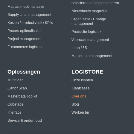
selecteren en implementeren
Magazijn-optimalisatie
Nieuwbouw magazijn
Supply chain management
Organisatie / Change
Kosten / productiviteit / KPI's
management
Proces-optimalisatie
Productie logistiek
Project management
Voorraad management
E-commerce logistiek
Lean / 5S
Masterdata management
Oplossingen
LOGISTORE
MultiScan
Onze klanten
CartonScan
Klantcases
Masterdata Toolkit
Over ons
Cubetape
Blog
Interface
Werken bij
Service & onderhoud